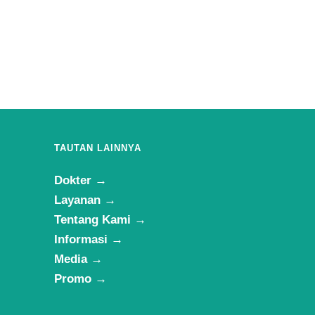
TAUTAN LAINNYA
Dokter →
Layanan →
Tentang Kami →
Informasi →
Media →
Promo →