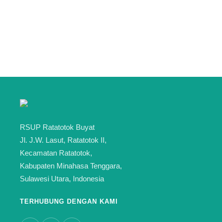
RSUP Ratatotok Buyat
Jl. J.W. Lasut, Ratatotok II,
Kecamatan Ratatotok,
Kabupaten Minahasa Tenggara,
Sulawesi Utara, Indonesia
TERHUBUNG DENGAN KAMI