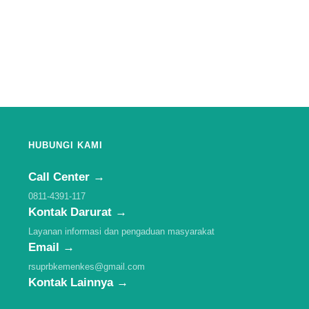
HUBUNGI KAMI
Call Center →
0811-4391-117
Kontak Darurat →
Layanan informasi dan pengaduan masyarakat
Email →
rsuprbkemenkes@gmail.com
Kontak Lainnya →