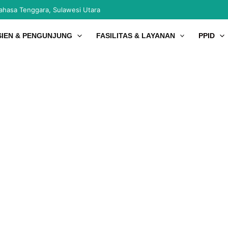
nahasa Tenggara, Sulawesi Utara
SIEN & PENGUNJUNG
FASILITAS & LAYANAN
PPID