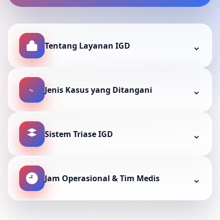
⌄
Tentang Layanan IGD
Instalasi Gawat Darurat merupakan unit pelayanan
rumah sakit yang menangani pasien dengan kondisi
⌄
Jenis Kasus yang Ditangani
darurat medis yang memerlukan tindakan segera.
IGD melayani berbagai kondisi kegawatdaruratan,
antara lain:
⌄
Sistem Triase IGD
Kecelakaan lalu lintas dan trauma
Serangan jantung dan stroke
Pelayanan IGD menggunakan sistem triase untuk
Sesak napas dan gangguan pernapasan
menentukan prioritas penanganan:
⌄
Jam Operasional & Tim Medis
Penurunan kesadaran
Merah
– Gawat darurat mengancam nyawa
Kondisi gawat darurat lainnya
Kuning
– Gawat tidak darurat
IGD RSUP Ratatotok Buyat beroperasi
24 jam
setiap
Hijau
– Tidak gawat darurat
hari dan didukung oleh tim medis serta keperawatan