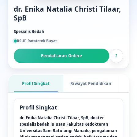
dr. Enika Natalia Christi Tilaar,
SpB
Spesialis Bedah
RSUP Ratatotok Buyat
Pendaftaran Online
⤴
Lok
Profil Singkat
Riwayat Pendidikan
Profil Singkat
dr. Enika Natalia Christi Tilaar, SpB, dokter
spesialis bedah lulusan Fakultas Kedokteran
Universitas Sam Ratulangi Manado, pengalaman