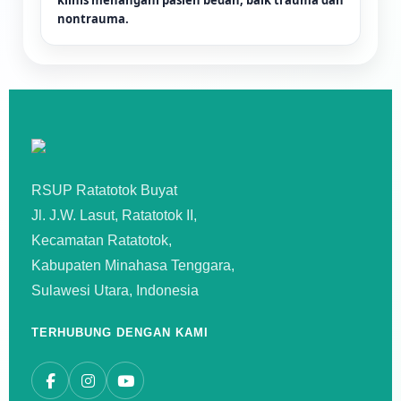
klinis menangani pasien bedah, baik trauma dan
nontrauma.
RSUP Ratatotok Buyat
Jl. J.W. Lasut, Ratatotok II,
Kecamatan Ratatotok,
Kabupaten Minahasa Tenggara,
Sulawesi Utara, Indonesia
TERHUBUNG DENGAN KAMI